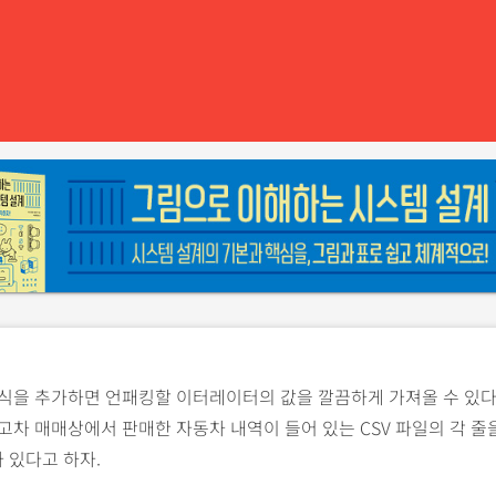
식을 추가하면 언패킹할 이터레이터의 값을 깔끔하게 가져올 수 있다
고차 매매상에서 판매한 자동차 내역이 들어 있는 CSV 파일의 각 줄
 있다고 하자.