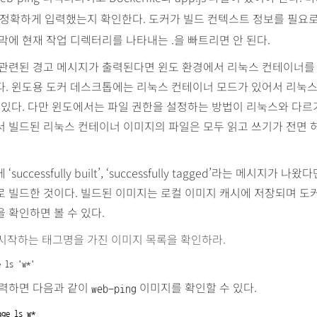
정확하게 입력했는지 확인한다. 도커가 빌드 컨텍스트 정보를 필요로
막에 현재 작업 디렉터리를 나타내는 .을 빠트리면 안 된다.
 관련된 경고 메시지가 출력된다면 윈도 환경에서 리눅스 컨테이너를
다. 윈도용 도커 데스크톱에는 리눅스 컨테이너 모드가 있어서 리눅
 있다. 다만 윈도에서는 파일 권한을 설정하는 방법이 리눅스와 다르
서 빌드된 리눅스 컨테이너 이미지의 파일은 모두 읽고 쓰기가 전면 
successfully built’, ‘successfully tagged’라는 메시지가 나
로 빌드한 것이다. 빌드된 이미지는 로컬 이미지 캐시에 저장되며 도
 확인하면 볼 수 있다.
 시작하는 태그명을 가진 이미지 목록을 확인하라.
e ls 'w*'
입력하면 다음과 같이
이미지를 확인할 수 있다.
web-ping
ge ls w*
