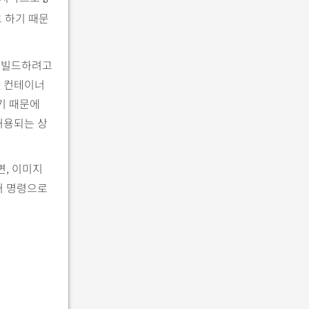
 하기 때문
 빌드하려고
스 컨테이너
기 때문에
허용되는 상
왔다면, 이미지
커 명령으로