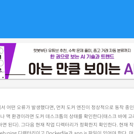
서 어떤 오류가 발생했다면, 먼저 도커 엔진이 정상적으로 동작 중
도나 맥 환경이라면 도커 데스크톱의 상태를 확인한다(태스크 바에 
면 된다). 그다음 현재 작업 디렉터리가 정확한지 확인한다. 현재 
web-ping 디렉터리이고 Dockerfile과 app.js 파일이 있어야 한다