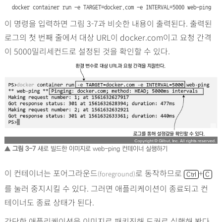
docker container run -e TARGET=docker.com -e INTERVAL=5000 web-ping
이 명령을 입력하면 그림 3-7과 비슷한 내용이 출력된다. 출력된
로그의 첫 번째 줄에서 대상 URL이 docker.com이고 요청 간격
이 5000밀리세컨드로 설정된 것을 확인할 수 있다.
▲ 그림 3-7
새로 빌드한 이미지로 web-ping 컨테이너 실행하기
이 컨테이너는 포어그라운드
로 동작하므로
+
(foreground)
Ctrl
C
를 눌러 중지시킬 수 있다. 그러면 애플리케이션이 종료되고 컨
테이너도 종료 상태가 된다.
간단한 애플리케이션을 이미지로 패키징해 도커로 실행해 봤다.