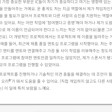
가장 중요한 부분은 IC들이 자기가 중요하다고 여기는 영향력 있는
을 만들어주는 거예요. 운 좋게도 저는 지금 역할에서 제가 적임자
을 쓸 필요가 없어서 프로젝트와 다른 사람의 승진을 지원하는 역할
수 있어요. 저는 어떤 작업에 ‘참여했다고 증명’해야 하거나 제가 도
으로 제 이름이 언급되어야 한다고 느끼는 적은 거의 없어요(물론 그
요). 더 개방적인 프로젝트에서는 프로젝트에 제 이름을 빌려주는 
 예를 들어, 최근에 제품 품질 멘토십 프로그램을 시작했어요. 저는 
고 멘티를 멘토와 연결해주고 가끔 둘 사이 작업을 리뷰해주는 정도의
그 프로그램에 참여한 멘토만큼 일하지는 않았지만, 제가 스폰서가 됐
모의 프로그램을 진행할 수 있었어요.
 프로젝트를 진행하거나 기술적인 의견 충돌을 해결하는 데 조언이 
무 오리
’가 돼서 도움을 줄 수 있어요. (직접 개입하지 않고도 다른 사
6
) 이 일에 특히 보람을 느껴요.