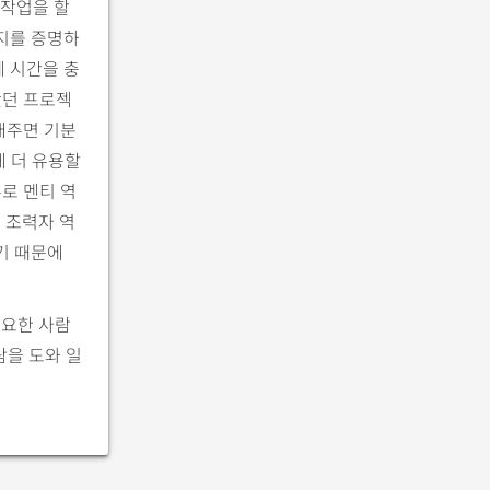
 작업을 할
인지를 증명하
에 시간을 충
왔던 프로젝
래주면 기분
게 더 유용할
주로 멘티 역
 조력자 역
기 때문에
필요한 사람
람을 도와 일