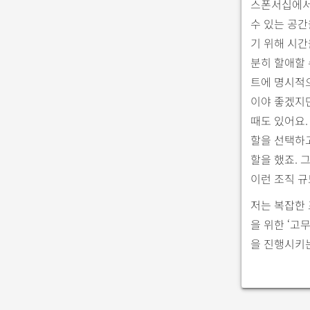
스폰서십에서 
수 있는 공간
기 위해 시간
분히 할애할 
트에 명시적
이야 좋겠지만
때도 있어요.
할을 선택하
할을 했죠. 
이런 조직 규
저는 복잡한
을 위한 ‘고
을 진행시키는