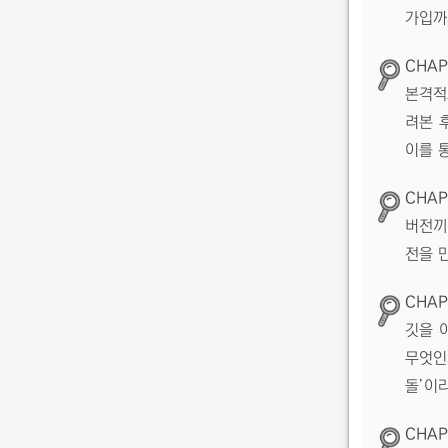
가입까
CHAP
본격적
려본 
이를 
CHAP
버전끼
전을 
CHAP
깃을 
무엇인
돌’이
CHAP