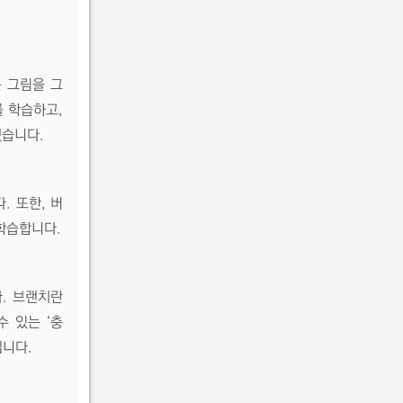
 그림을 그
 학습하고,
겠습니다.
 또한, 버
학습합니다.
. 브랜치란
수 있는 ‘충
집니다.