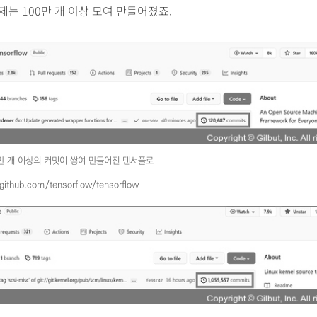
제는 100만 개 이상 모여 만들어졌죠.
0만 개 이상의 커밋이 쌓여 만들어진 텐서플로
/github.com/tensorflow/tensorflow