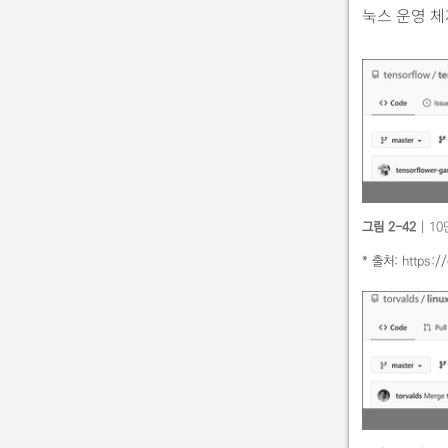
눅스 운영 체
그림 2-42
| 1
* 출처:
https:/