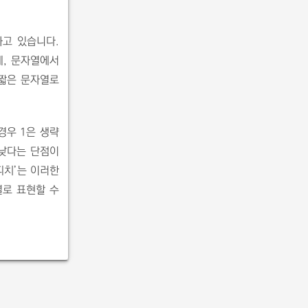
하고 있습니다.
데, 문자열에서
 짧은 문자열로
 경우 1은 생략
 낮다는 단점이
어피치’는 이러한
열로 표현할 수