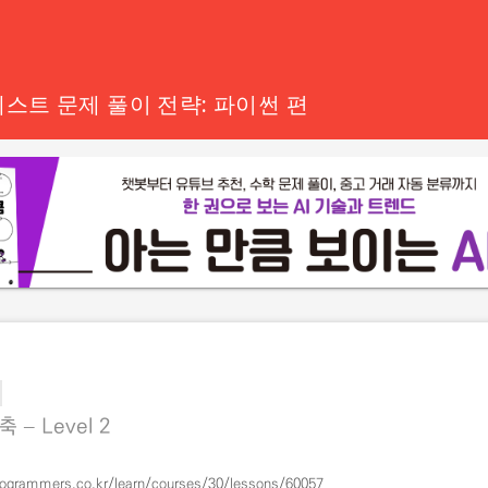
스트 문제 풀이 전략: 파이썬 편
 – Level 2
rogrammers.co.kr/learn/courses/30/lessons/60057