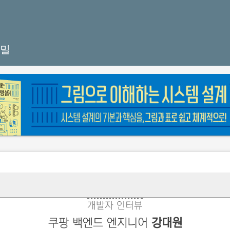
비밀
개발자 인터뷰
쿠팡 백엔드 엔지니어
강대원