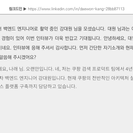
링크드인
▶
https://www.linkedin.com/in/daewon-kang-28bb87113
 백엔드 엔지니어로 활약 중인 강대원 님을 모셨습니다. 대원 님과는 
 경험이 있어 이번 인터뷰가 더욱 반갑고 기대됩니다. 안녕하세요, 대
네요. 인터뷰에 응해 주셔서 감사합니다. 먼저 간단한 자기소개와 현재
말씀해 주시겠어요?
요, 나래 님. 오랜만입니다. 네, 저는 쿠팡 검색 프로덕트 팀에서 4
년차 백엔드 엔지니어 강대원입니다. 현재 쿠팡의 전반적인 아키텍처 
비스 플랫폼 구축까지 담당하고 있습니다.