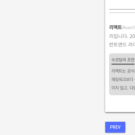
(React)
리액트
리입니다. 2
런트엔드 라
수코딩의 조언
리액트는 공식
레임워크보다 
이지 않고, 
PREV