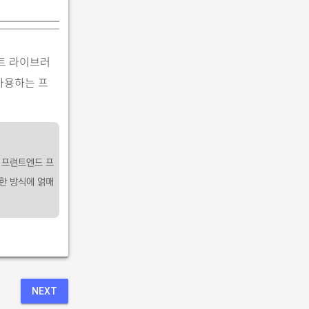
트 라이브러
 사용하는 프
 프런트엔드 프
한 방식에 얽매
NEXT