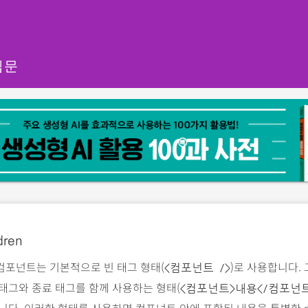
입문
dren
컴포넌트는 기본적으로 빈 태그 형태(
)로 사용합니다.
<컴포넌트 />
태그와 종료 태그를 함께 사용하는 형태(
<컴포넌트>내용</컴포넌트
니다. 이러한 형태를 사용하면 컴포넌트 안에 포함된 내용을 특별한 p