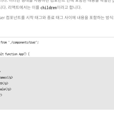
니다. 리액트에서는 이를
이라고 합니다.
children
User 컴포넌트를 시작 태그와 종료 태그 사이에 내용을 포함하는 방
 from './components/User';

ult function App() {