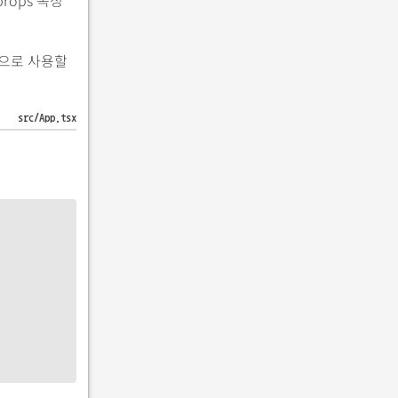
식으로 사용할
src/App.tsx