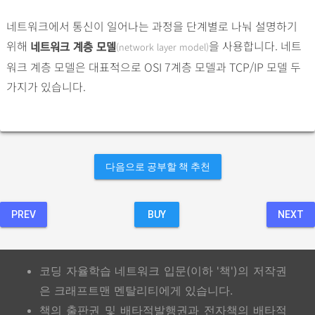
네트워크에서 통신이 일어나는 과정을 단계별로 나눠 설명하기
위해
을 사용합니다. 네트
(network layer model)
네트워크 계층 모델
워크 계층 모델은 대표적으로 OSI 7계층 모델과 TCP/IP 모델 두
가지가 있습니다.
다음으로 공부할 책 추천
PREV
BUY
NEXT
코딩 자율학습 네트워크 입문(이하 '책')의 저작권
은 크래프트맨 멘탈리티에게 있습니다.
책의 출판권 및 배타적발행권과 전자책의 배타적