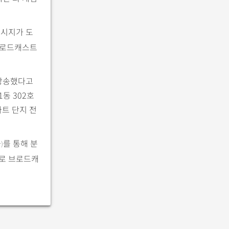
메시지가 도
 브로드캐스트
 방송했다고
1동 302호
트 단지 전
를 통해 분
r)
로 브로드캐