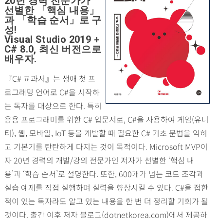
20년 경력 전문가가
선별한 「핵심 내용」
과 「학습 순서」로 구
성!
Visual Studio 2019 +
C# 8.0, 최신 버전으로
배우자.
『C# 교과서』는 생애 첫 프
로그래밍 언어로 C#을 시작하
는 독자를 대상으로 한다. 특히
응용 프로그래머를 위한 C# 입문서로, C#을 사용하여 게임(유니
티), 웹, 모바일, IoT 등을 개발할 때 필요한 C# 기초 문법을 익히
고 기본기를 탄탄하게 다지는 것이 목적이다. Microsoft MVP이
자 20년 경력의 개발/강의 전문가인 저자가 선별한 ‘핵심 내
용’과 ‘학습 순서’로 설명한다. 또한, 600개가 넘는 코드 조각과
실습 예제를 직접 실행하며 실력을 향상시킬 수 있다. C#을 접한
적이 있는 독자라도 알고 있는 내용을 한 번 더 정리할 기회가 될
것이다. 출간 이후 저자 블로그(dotnetkorea.com)에서 제공하