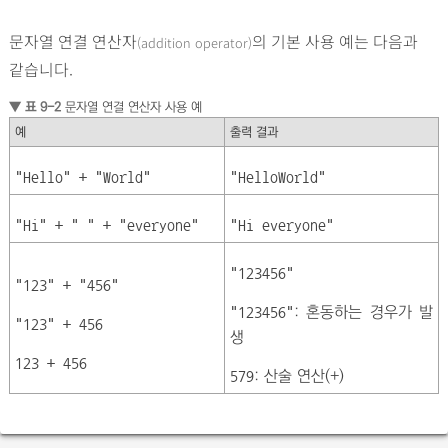
문자열 연결 연산자
의 기본 사용 예는 다음과
(addition operator)
같습니다.
▼ 표 9-2
문자열 연결 연산자 사용 예
예
출력 결과
"Hello" + "World"
"HelloWorld"
"Hi" + " " + "everyone"
"Hi everyone"
"123456"
"123" + "456"
: 혼동하는 경우가 발
"123456"
"123" + 456
생
123 + 456
: 산술 연산(+)
579