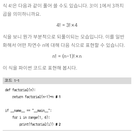
식 4!은 다음과 같이 풀어 쓸 수도 있습니다. 3!이 1에서 3까지
곱을 의미하니까요.
4! = 3!×4
식을 보니 뭔가 부분적으로 되풀이되는 모습입니다. 이를 일반
화해서 어떤 자연수 n에 대해 다음 식으로 표현할 수 있습니다.
n! = (n-1)!×n
이 식을 파이썬 코드로 표현해 봅시다.
코드 1-1
def factorial(n):

    return factorial(n-1)*n 
# 1
if __name__ == "__main__":

    for i in range(1, 6):

        print(factorial(i)) 
# 2