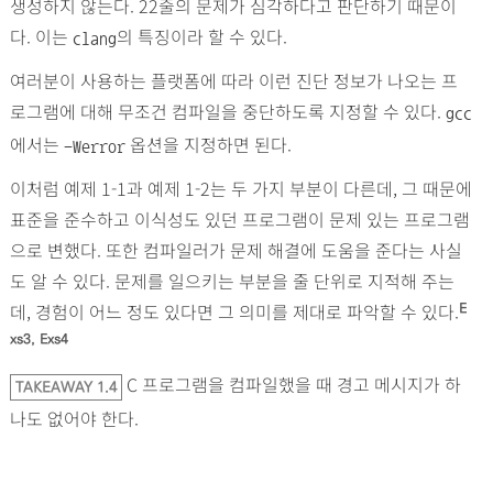
생성하지 않는다. 22줄의 문제가 심각하다고 판단하기 때문이
다. 이는
의 특징이라 할 수 있다.
clang
여러분이 사용하는 플랫폼에 따라 이런 진단 정보가 나오는 프
로그램에 대해 무조건 컴파일을 중단하도록 지정할 수 있다.
gcc
에서는
옵션을 지정하면 된다.
-Werror
이처럼 예제 1-1과 예제 1-2는 두 가지 부분이 다른데, 그 때문에
표준을 준수하고 이식성도 있던 프로그램이 문제 있는 프로그램
으로 변했다. 또한 컴파일러가 문제 해결에 도움을 준다는 사실
도 알 수 있다. 문제를 일으키는 부분을 줄 단위로 지적해 주는
데, 경험이 어느 정도 있다면 그 의미를 제대로 파악할 수 있다.
E
xs3
,
Exs4
C 프로그램을 컴파일했을 때 경고 메시지가 하
TAKEAWAY 1.4
나도 없어야 한다.