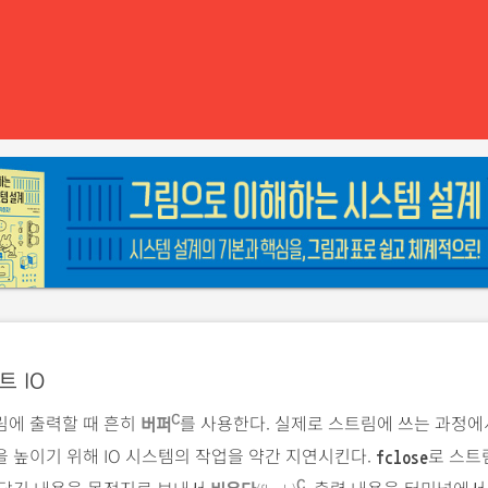
트 IO
림에 출력할 때 흔히
를 사용한다. 실제로 스트림에 쓰는 과정에
C
버퍼
 높이기 위해 IO 시스템의 작업을 약간 지연시킨다.
로 스트
fclose
 담긴 내용을 목적지로 보내서
. 출력 내용을 터미널에서
C