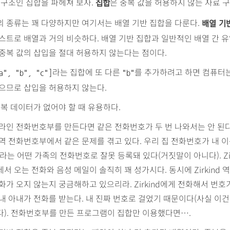
 구조인 집합을 파헤쳐 보자.
은 중복 값을 허용하지 않는 자료 구
집합
 종류는 꽤 다양하지만 여기서는 배열 기반 집합을 다룬다.
배열 기
스트로 배열과 거의 비슷하다. 배열 기반 집합과 일반적인 배열 간 
중복 값의 삽입을 절대 허용하지 않는다는 점이다.
라는 집합에 또 다른
를 추가하려고 하면 컴퓨터
a", "b", "c"]
"b"
으므로 삽입을 허용하지 않는다.
중복 데이터가 없어야 할 때 유용하다.
라인 전화번호부를 만든다면 같은 전화번호가 두 번 나와서는 안 된다
역 전화번호부에서 같은 문제를 겪고 있다. 우리 집 전화번호가 내 
nd라는 어떤 가족의 전화번호로 잘못 등록돼 있다(거짓말이 아니다). Zir
서 오는 전화와 음성 메일이 솔직히 꽤 성가시다. 동시에 Zirkind 
화가 오지 않는지 궁금해하고 있으리라. Zirkind에게 전화해서 번
내 아내가 전화를 받는다. 내 진짜 번호로 걸었기 때문이다(사실 이건
다). 전화번호부를 만든 프로그램이 집합만 이용했다면….