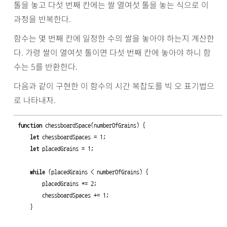
톨을 놓고 다섯 번째 칸에는 쌀 열여섯 톨을 놓는 식으로 이
과정을 반복한다.
함수는 몇 번째 칸에 일정한 수의 쌀을 놓아야 하는지 계산한
다. 가령 쌀이 열여섯 톨이면 다섯 번째 칸에 놓아야 하니 함
수는 5를 반환한다.
다음과 같이 구현한 이 함수의 시간 복잡도를 빅 오 표기법으
로 나타내자.
function
 chessboardSpace(numberOfGrains) { 

let
 chessboardSpaces = 1;

let
 placedGrains = 1;

while
 (placedGrains < numberOfGrains) { 

        placedGrains *= 2;

        chessboardSpaces += 1;

    }
