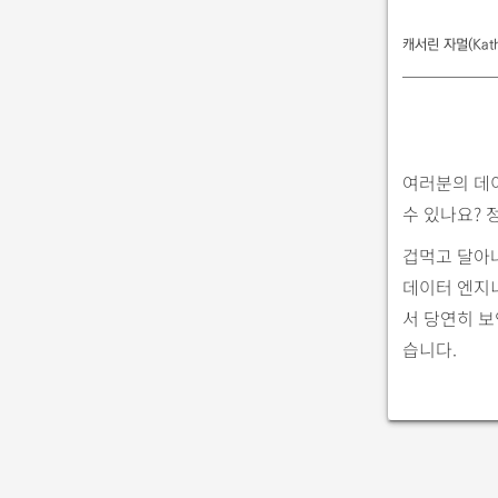
캐서린 자멀(Katha
여러분의 데
수 있나요? 
겁먹고 달아
데이터 엔지
서 당연히 
습니다.