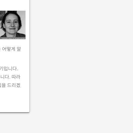
 어떻게 알
기입니다.
니다. 따라
팁을 드리겠