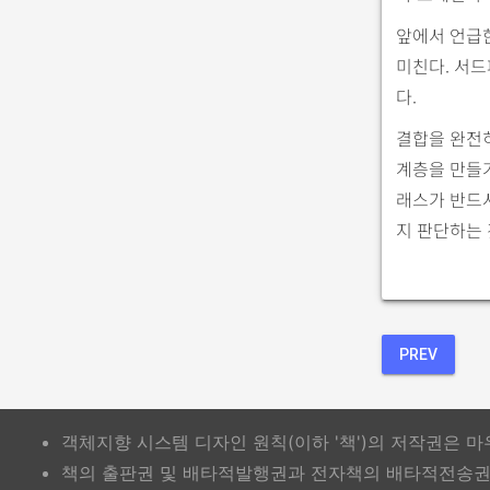
앞에서 언급한
미친다. 서
다.
결합을 완전히
계층을 만들
래스가 반드시
지 판단하는 
PREV
객체지향 시스템 디자인 원칙(이하 '책')의 저작권은 
책의 출판권 및 배타적발행권과 전자책의 배타적전송권은