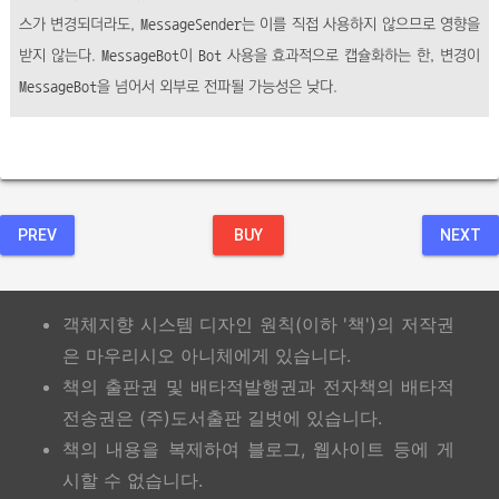
스가 변경되더라도,
MessageSender
는 이를 직접 사용하지 않으므로 영향을
받지 않는다.
MessageBot
이
Bot
사용을 효과적으로 캡슐화하는 한, 변경이
MessageBot
을 넘어서 외부로 전파될 가능성은 낮다.
PREV
BUY
NEXT
객체지향 시스템 디자인 원칙(이하 '책')의 저작권
은 마우리시오 아니체에게 있습니다.
책의 출판권 및 배타적발행권과 전자책의 배타적
전송권은 (주)도서출판 길벗에 있습니다.
책의 내용을 복제하여 블로그, 웹사이트 등에 게
시할 수 없습니다.