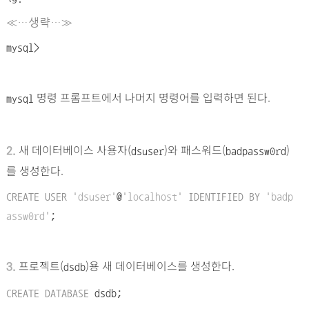
≪…생략…
≫
mysql>
명령 프롬프트에서 나머지 명령어를 입력하면 된다.
mysql
새 데이터베이스 사용자(
)와 패스워드(
)
2.
dsuser
badpassw
0
rd
를 생성한다.
CREATE USER
'dsuser'
@
'localhost'
IDENTIFIED BY
'badp
assw0rd'
;
프로젝트(
)용 새 데이터베이스를 생성한다.
3.
dsdb
CREATE DATABASE
dsdb;