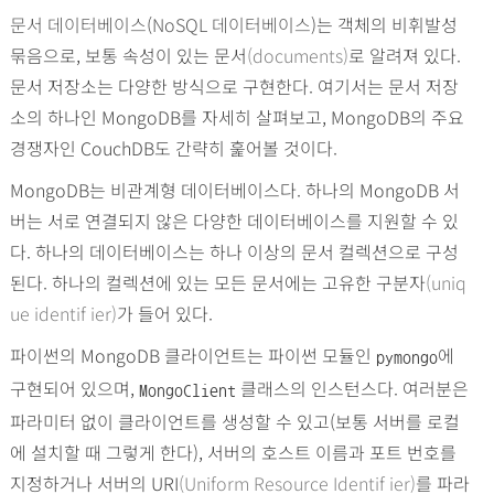
문서 데이터베이스
(
NoSQL 데이터베이스
)는 객체의 비휘발성
묶음으로, 보통 속성이 있는 문서
(documents)
로 알려져 있다.
문서 저장소는 다양한 방식으로 구현한다. 여기서는 문서 저장
소의 하나인 MongoDB를 자세히 살펴보고, MongoDB의 주요
경쟁자인 CouchDB도 간략히 훑어볼 것이다.
MongoDB는 비관계형 데이터베이스다. 하나의 MongoDB 서
버는 서로 연결되지 않은 다양한 데이터베이스를 지원할 수 있
다. 하나의 데이터베이스는 하나 이상의 문서 컬렉션으로 구성
된다. 하나의 컬렉션에 있는 모든 문서에는 고유한 구분자
(uniq
ue identif ier)
가 들어 있다.
파이썬의 MongoDB 클라이언트는 파이썬 모듈인
에
pymongo
구현되어 있으며,
클래스의 인스턴스다. 여러분은
MongoClient
파라미터 없이 클라이언트를 생성할 수 있고(보통 서버를 로컬
에 설치할 때 그렇게 한다), 서버의 호스트 이름과 포트 번호를
지정하거나 서버의 URI
(Uniform Resource Identif ier)
를 파라