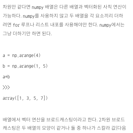
차원만 같다면
배열은 다른 배열과 벡터화된 사칙 연산이
numpy
가능하다.
를 사용하지 않고 두 배열을 각 요소끼리 더하
numpy
려면
루프나 리스트 내포를 사용해야만 한다.
에서는
for
numpy
그냥 더하기만 하면 된다.
a = np.arange(4)
b = np.arange(1, 5)
a+b
>>>
array([1, 3, 5, 7])
배열에서 벡터 연산을 브로드캐스팅이라고 한다. 2차원 브로드
캐스팅은 두 배열의 모양이 같거나 둘 중 하나가 스칼라 값(다음