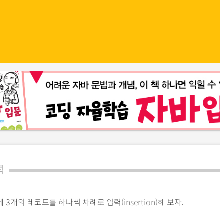
력
에 3개의 레코드를 하나씩 차례로 입력
(insertion)
해 보자.