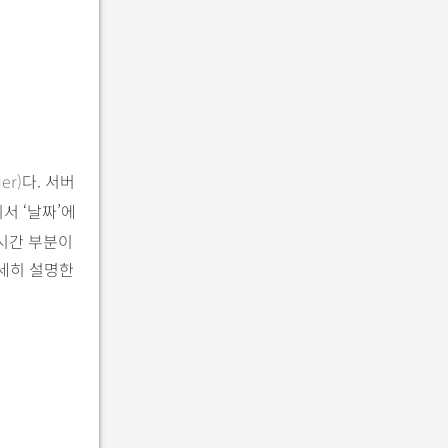
er)
다. 서버
서 ‘날짜’에
 시간 부분이
세히 설명한