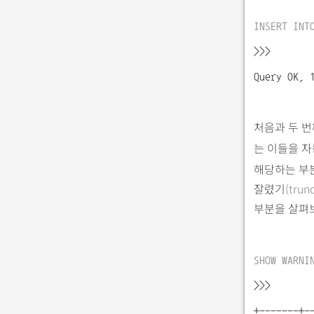
INSERT INT
>>>
Query OK, 
처음과 두 
는 이들을 
해당하는 부분
잘렸기
(trun
부분을 살펴
SHOW WARNI
>>>
+-------+-