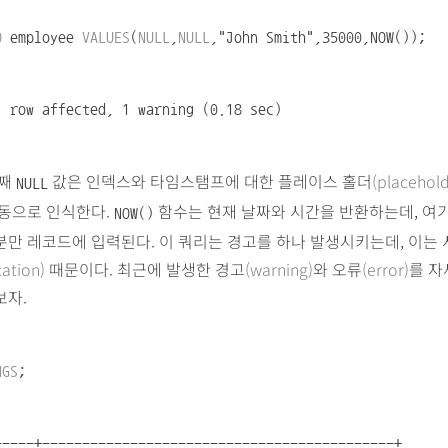
O
employee
VALUES
(
NULL
,
NULL
,"John Smith",35000,NOW());
1 row affected, 1 warning (0.18 sec)
번째
값은 인덱스와 타임스탬프에 대한 플레이스 홀더
(placehold
NULL
자동으로 인식한다.
함수는 현재 날짜와 시간을 반환하는데, 여기
NOW()
만 레코드에 입력된다. 이 쿼리는 경고를 하나 발생시키는데, 이는
cation)
때문이다. 최근에 발생한 경고
(warning)
와 오류
(error)
를 자
보자.
NGS
;
-----+--------------------------------------------+