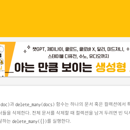
과
함수는 하나의 문서 혹은 컬렉션에서 
(doc)
delete_many(docs)
들을 삭제한다. 전체 문서를 삭제할 때 컬렉션을 남겨 두려면 빈 
달하는
를 실행한다.
delete_many({})