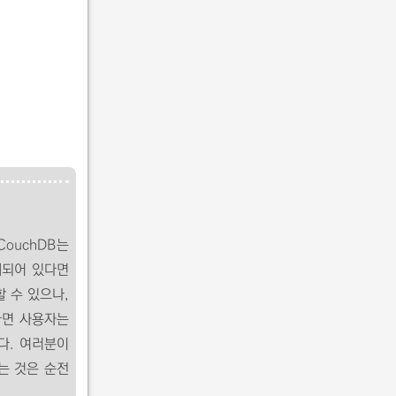
CouchDB는
제되어 있다면
 수 있으나,
다면 사용자는
다. 여러분이
는 것은 순전