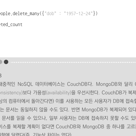
eople.delete_many({
"dob"
:
"1957-12-24"
})
eted_count
●
●
B
대중적인 NoSQL 데이터베이스는 CouchDB다. MongoDB와 달리 
onsistency)
보다 가용성
(availability)
을 우선시한다. CouchDB가 복
이상의 컴퓨터에서 돌아간다면) 이를 사용하는 모든 사용자가 DB에 접속할
는 문서는 동일하지 않을 수도 있다. 반면 MongoDB가 복제되어 있
 문서를 읽을 수 있으나, 일부 사용자는 DB에 접속하지 못할 수도 있
스를 복제할 계획이 없다면 CouchDB와 MongoDB 중 하나를 고르
취향에 달렸다(즉, 기능상 차이는 없다).