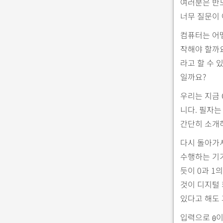
여러분은 반도
너무 질문이
컴퓨터는 어
작해야 할까요
라고 할 수 
일까요?
우리는 지금 
니다. 필자는
간단히 소개
다시 돌아가서
수행하는 기기
듯이 0과 1
것이 디지털 
있다고 해도 
입력으로
이
0