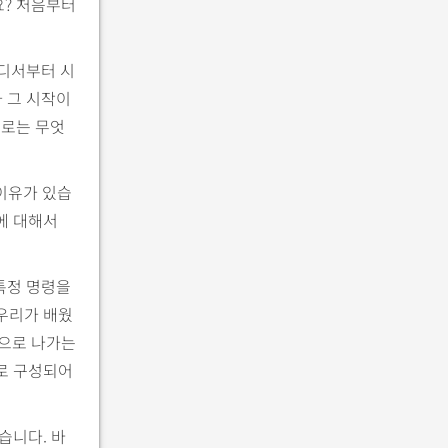
요? 처음부터
어디서부터 시
 그 시작이
회로는 무엇
 이유가 있습
에 대해서
특정 명령을
 우리가 배웠
력으로 나가는
로로 구성되어
습니다. 바