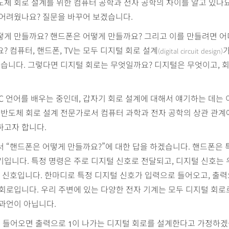
체 회로 설계를 위한 컴퓨터 공학과 전자 공학의 차이를 알고 있나
 어려웠나요? 질문을 바꾸어 보겠습니다.
떻게 만들까요? 핸드폰은 어떻게 만들까요? 그리고 이를 만들려면 
? 컴퓨터, 핸드폰, TV는 모두 디지털 회로 설계
가
(digital circuit design)
있습니다. 그렇다면 디지털 회로는 무엇일까요? 디지털은 무엇이고, 
C 언어를 배우는 중인데, 갑자기 회로 설계에 대해서 얘기하는 데는
 반도체 회로 설계 전문가로서 컴퓨터 과학과 전자 공학의 상관 관계
하고자 합니다.
 “핸드폰은 어떻게 만들까요?”에 대한 답을 하겠습니다. 핸드폰은 
입니다. 특정 명령은 주로 디지털 신호로 전달되고, 디지털 신호는
의 신호입니다. 한마디로 특정 디지털 신호가 입력으로 들어오고, 출
회로입니다. 우리 주변에 있는 다양한 전자 기계는 모두 디지털 회
과언이 아닙니다.
 들어오면 출력으로
이 나가는 디지털 회로를 설계한다고 가정하겠
1