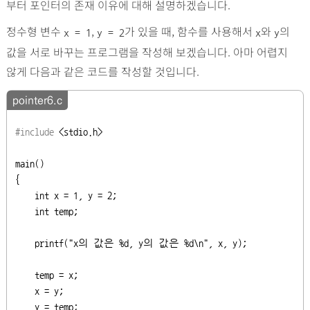
부터 포인터의 존재 이유에 대해 설명하겠습니다.
정수형 변수
,
가 있을 때, 함수를 사용해서
와
의
x = 1
y = 2
x
y
값을 서로 바꾸는 프로그램을 작성해 보겠습니다. 아마 어렵지
않게 다음과 같은 코드를 작성할 것입니다.
pointer6.c
#include
<stdio.h>
main()

{

int
 x = 1, y = 2;

int
 temp;

    printf(
"x의 값은 %d, y의 값은 %d\n"
, x, y);

    temp = x;

    x = y;

    y = temp;
