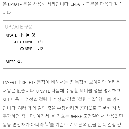
은
문을 사용해 처리합니다.
구문은 다음과 같습
UPDATE
UPDATE
니다.
UPDATE 구문
UPDATE 테이블 명

    SET COLUMN1 = 값1

       ,COLUMN2 = 값2

       …

WHERE 절;
나
문장에 비해서는 좀 복잡해 보이지만 어려운
INSERT
DELETE
내용은 없습니다.
다음에 수정할 테이블 명을 명시하고
UPDATE
다음에 수정할 컬럼과 수정할 값을 ‘컬럼 = 값’ 형태로 명시
SET
합니다. 여러 개의 컬럼 값을 수정하려면 콤마(,)로 구분해 계속
추가하면 됩니다. 여기서 ‘=’ 기호는
조건절에서 사용했던
WHERE
동등 연산자가 아니라 ‘=’를 기준으로 오른쪽 값을 왼쪽 컬럼 값