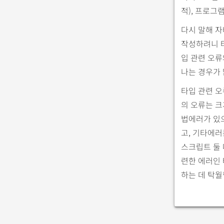
적), 프로그
다시 말해 
작성하려니 
입 관련 오류
나는 경우가 
타입 관련 오
의 오류는 크
법에러가 있
고, 기타에러
스크립트 둘 
련한 에러인
하는 데 탁월