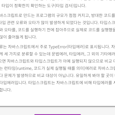
램 타입이 정확한지 확인하는 도구(타입 검사)입니다.
자바스크립트로 만드는 프로그램의 규모가 점점 커지고, 방대한 코드를
타입 관련 오류와 오타가 많이 발생하게 되었다는 것입니다. 타입스
와 오타를, 코드를 실행하기 전에 잡아주므로 실제로 코드를 실행했
많이 줄어들게 됩니다.
류는 자바스크립트에서 주로 TypeError(타입에러)로 표시됩니다.
게 세 가지로 분류할 수 있는데 문법에러, 타입에러, 그 외의 기타에
으면 자바스크립트와 타입스크립트가 아예 실행되지 않으므로 비교 
는 런타임(runtime, 코드가 실제 실행될 때를 의미)에러로 자바스
다 문제가 발생하므로 비교 대상이 아닙니다. 유일하게 봐야 할 곳이
 타입에러입니다. 타입스크립트는 자바스크립트에 비해 타입에러를 
합니다.