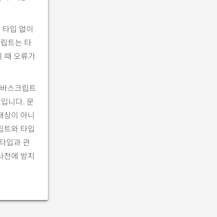
 타입 없이
크립트는 타
을 때 오류가
 자바스크립트
러입니다. 문
대상이 아니
크립트와 타입
 타입과 관
사전에 방지