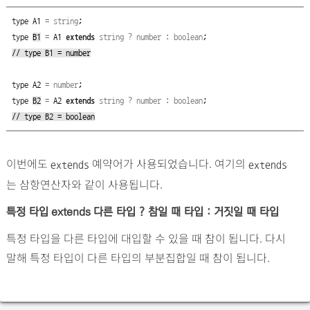
type
A1
=
string
;
type
B1
=
A1
extends
string
?
number
:
boolean
;
// type B1 = number
type
A2
=
number
;
type
B2
=
A2
extends
string
?
number
:
boolean
;
// type B2 = boolean
이번에도
예약어가 사용되었습니다. 여기의
extends
extends
는 삼항연산자와 같이 사용됩니다.
특정 타입
extends
다른 타입 ? 참일 때 타입 : 거짓일 때 타입
특정 타입을 다른 타입에 대입할 수 있을 때 참이 됩니다. 다시
말해 특정 타입이 다른 타입의 부분집합일 때 참이 됩니다.