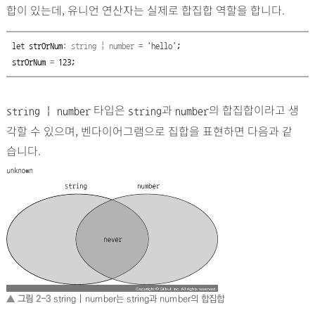
합이 있는데, 유니언 연산자는 실제로 합집합 역할을 합니다.
let
strOrNum
:
string
|
number
=
'hello'
;
strOrNum
=
123
;
타입은
과
의 합집합이라고 생
string | number
string
number
각할 수 있으며, 벤다이어그램으로 집합을 표현하면 다음과 같
습니다.
▲ 그림 2-3
string | number는 string과 number의 합집합