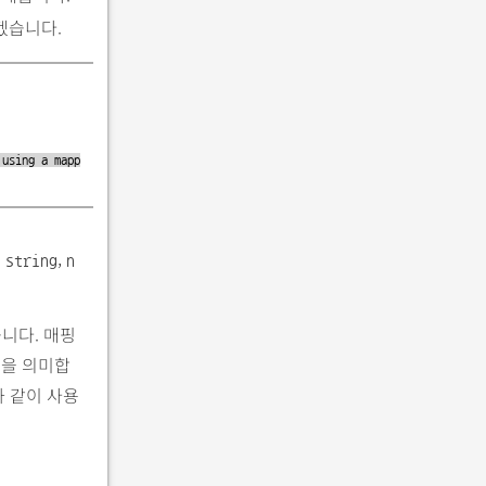
겠습니다.
 using a mapp
은
,
string
n
니다. 매핑
입을 의미합
과 같이 사용