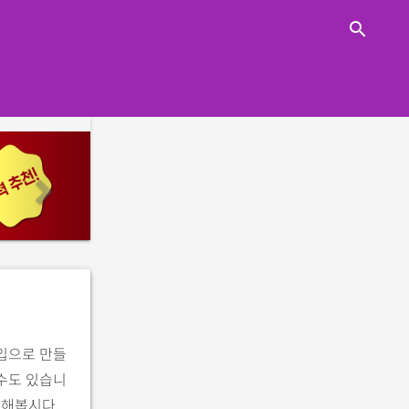
close
search
n
e
x
t
타입으로 만들
 수도 있습니
핑해봅시다.