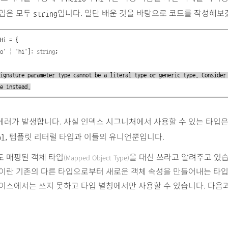
타입은 모두
입니다. 일단 배운 것을 바탕으로 코드를 작성해보
string
Hi
=
{
o'
|
'hi'
]
:
string
;
ignature parameter type cannot be a literal type or generic type. Consider
e instead.
에러가 발생합니다. 사실 인덱스 시그니처에서 사용할 수 있는 타입
, 템플릿 리터럴 타입과 이들의 유니언뿐입니다.
ol
도 매핑된 객체 타입
을 대신 쓰라고 알려주고 있습
(Mapped Object Type)
입이란 기존의 다른 타입으로부터 새로운 객체 속성을 만들어내는 타
이스에서는 쓰지 못하고 타입 별칭에서만 사용할 수 있습니다. 다음