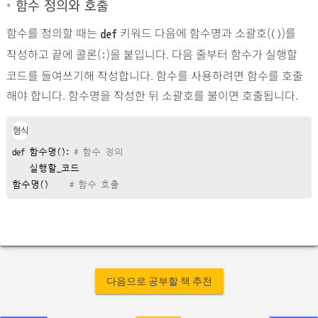
•
함수 정의와 호출
함수를 정의할 때는
키워드 다음에 함수명과 소괄호(
)를
def
()
작성하고 끝에 콜론(
)을 붙입니다. 다음 줄부터 함수가 실행할
:
코드를 들여쓰기해 작성합니다. 함수를 사용하려면 함수를 호출
해야 합니다. 함수명을 작성한 뒤 소괄호를 불이면 호출됩니다.
형식
def 함수명(): 
# 함수 정의
    실행할_코드

함수명()     
# 함수 호출
다음으로 공부할 책 추천