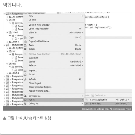
택합니다.
▲ 그림 1-4
JUnit 테스트 실행