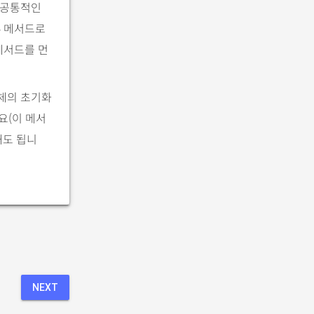
 공통적인
메서드로
e
메서드를 먼
체의 초기화
요(이 메서
해도 됩니
NEXT