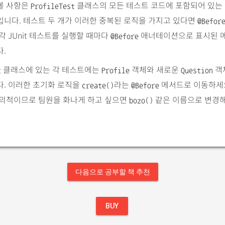
볼 사항은
클래스의 모든 테스트 코드에 포함되어 있는
ProfileTest
니다. 테스트 두 개가 이러한 중복된 로직을 가지고 있다면
@Befor
각 JUnit 테스트를 실행할 때마다
애너테이션으로 표시된 
@Before
.
클래스에 있는 각 테스트에는
객체와 새로운
객
t
Profile
Question
다. 이러한 초기화 로직을
라는
메서드로 이동하세
create()
@Before
임의적이므로 팀원을 화나게 하고 싶으면
같은 이름으로 변경
bozo()
다음으로 공부할 책 추천
BUY