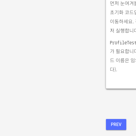
먼저 눈여겨
초기화 코드입
이동하세요. 
저 실행합니다
ProfileTes
가 필요합니
드 이름은 
다).
PREV