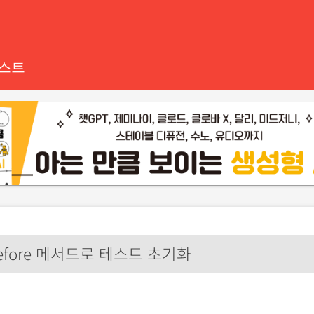
테스트
efore 메서드로 테스트 초기화