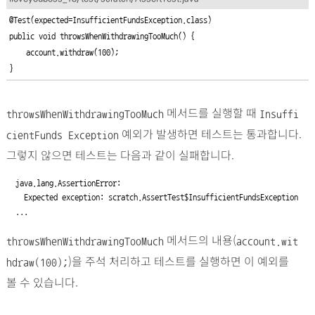
@Test(expected=InsufficientFundsException.class)

public void throwsWhenWithdrawingTooMuch() {

    account.withdraw(100);

}
메서드를 실행할 때
throwsWhenWithdrawingTooMuch
Insuffi
예외가 발생하면 테스트는 통과합니다.
cientFunds Exception
그렇지 않으면 테스트는 다음과 같이 실패합니다.
java.lang.AssertionError:

  Expected exception: scratch.AssertTest$InsufficientFundsException

...
메서드의 내용(
throwsWhenWithdrawingTooMuch
account.wit
)을 주석 처리하고 테스트를 실행하면 이 예외를
hdraw(100);
볼 수 있습니다.