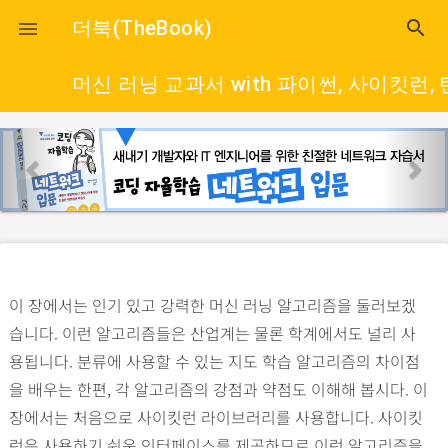
close
더북(TheBook)
search

머신 러닝 교과서 with 파이썬, 사이킷런,
p
n
r
e
e
x
v
t
i
o
이 장에서는 인기 있고 강력한 머신 러닝 알고리즘을 둘러보겠
u
습니다. 이런 알고리즘들은 산업계는 물론 학계에서도 널리 사
s
용됩니다. 분류에 사용할 수 있는 지도 학습 알고리즘의 차이점
을 배우는 한편, 각 알고리즘의 강점과 약점도 이해해 봅시다. 이
장에서는 처음으로 사이킷런 라이브러리를 사용합니다. 사이킷
런은 사용하기 쉬운 인터페이스를 제공하므로 이런 알고리즘을