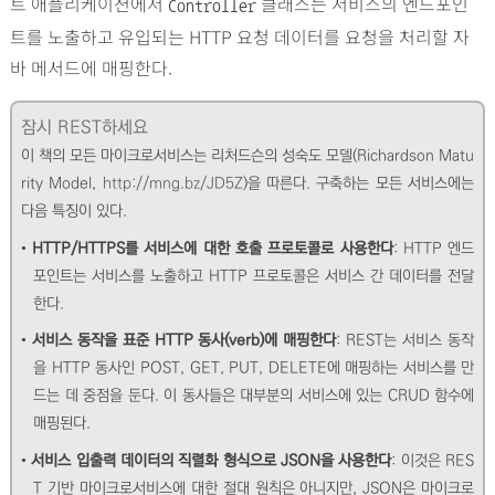
트 애플리케이션에서
클래스는 서비스의 엔드포인
Controller
트를 노출하고 유입되는 HTTP 요청 데이터를 요청을 처리할 자
바 메서드에 매핑한다.
잠시 REST하세요
이 책의 모든 마이크로서비스는 리처드슨의 성숙도 모델(Richardson Matu
rity Model,
http://mng.bz/JD5Z
)을 따른다. 구축하는 모든 서비스에는
다음 특징이 있다.
•
HTTP/HTTPS를 서비스에 대한 호출 프로토콜로 사용한다
: HTTP 엔드
포인트는 서비스를 노출하고 HTTP 프로토콜은 서비스 간 데이터를 전달
한다.
•
서비스 동작을 표준 HTTP 동사(verb)에 매핑한다
: REST는 서비스 동작
을 HTTP 동사인 POST, GET, PUT, DELETE에 매핑하는 서비스를 만
드는 데 중점을 둔다. 이 동사들은 대부분의 서비스에 있는 CRUD 함수에
매핑된다.
•
서비스 입출력 데이터의 직렬화 형식으로 JSON을 사용한다
: 이것은 RES
T 기반 마이크로서비스에 대한 절대 원칙은 아니지만, JSON은 마이크로