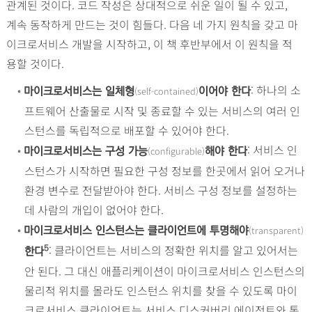
관계된 것이다. 코드 작성은 상대적으로 쉬운 일이 될 수 있고,
계속 동작하게 만드는 것이 힘들다. 다음 네 가지 원칙을 갖고 마
이크로서비스 개발을 시작하고, 이 책 후반부에서 이 원칙을 적
용할 것이다.
•
: 하나의 소
(self-contained)
마이크로서비스는 일체형
이어야 한다
프트웨어 산출물로 시작 및 종료할 수 있는 서비스의 여러 인
스턴스를 독립적으로 배포할 수 있어야 한다.
•
: 서비스 인
(configurable)
마이크로서비스는 구성 가능
해야 한다
스턴스가 시작하면 필요한 구성 정보를 한곳에서 읽어 오거나
환경 변수로 전달받아야 한다. 서비스 구성 정보를 설정하는
데 사람의 개입이 없어야 한다.
•
(transparent)
마이크로서비스 인스턴스는 클라이언트에 투명해야
: 클라이언트는 서비스의 정확한 위치를 알고 있어서는
5
한다
안 된다. 그 대신 애플리케이션이 마이크로서비스 인스턴스의
물리적 위치를 몰라도 인스턴스 위치를 찾을 수 있도록 마이
크로서비스 클라이언트는 서비스 디스커버리 에이전트와 통