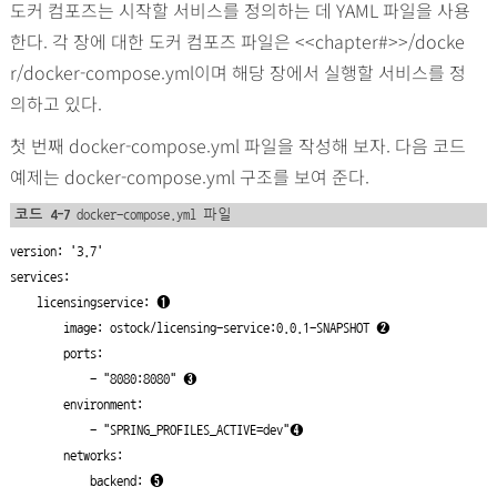
도커 컴포즈는 시작할 서비스를 정의하는 데 YAML 파일을 사용
한다. 각 장에 대한 도커 컴포즈 파일은 <<chapter#>>/docke
r/docker-compose.yml이며 해당 장에서 실행할 서비스를 정
의하고 있다.
첫 번째 docker-compose.yml 파일을 작성해 보자. 다음 코드
예제는 docker-compose.yml 구조를 보여 준다.
코드 4-7
docker-compose.yml 파일
version: '3.7'

services:

    licensingservice: 
➊
        image: ostock/licensing-service:0.0.1-SNAPSHOT 
➋
        ports:

            - "8080:8080" 
➌
        environment:

            - "SPRING_PROFILES_ACTIVE=dev"
➍
        networks:

            backend: 
➎