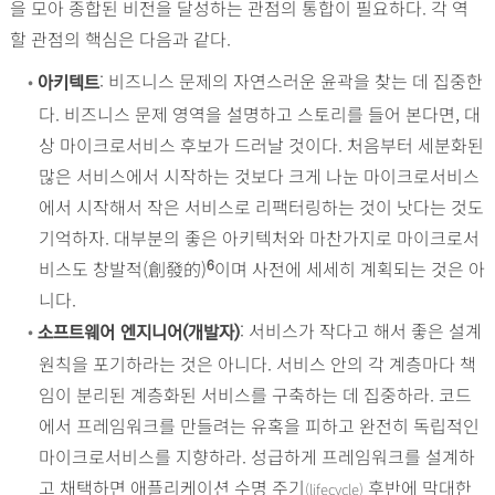
을 모아 종합된 비전을 달성하는 관점의 통합이 필요하다. 각 역
할 관점의 핵심은 다음과 같다.
•
: 비즈니스 문제의 자연스러운 윤곽을 찾는 데 집중한
아키텍트
다. 비즈니스 문제 영역을 설명하고 스토리를 들어 본다면, 대
상 마이크로서비스 후보가 드러날 것이다. 처음부터 세분화된
많은 서비스에서 시작하는 것보다 크게 나눈 마이크로서비스
에서 시작해서 작은 서비스로 리팩터링하는 것이 낫다는 것도
기억하자. 대부분의 좋은 아키텍처와 마찬가지로 마이크로서
비스도 창발적(創發的)
이며 사전에 세세히 계획되는 것은 아
6
니다.
•
: 서비스가 작다고 해서 좋은 설계
소프트웨어 엔지니어(개발자)
원칙을 포기하라는 것은 아니다. 서비스 안의 각 계층마다 책
임이 분리된 계층화된 서비스를 구축하는 데 집중하라. 코드
에서 프레임워크를 만들려는 유혹을 피하고 완전히 독립적인
마이크로서비스를 지향하라. 성급하게 프레임워크를 설계하
고 채택하면 애플리케이션 수명 주기
후반에 막대한
(lifecycle)