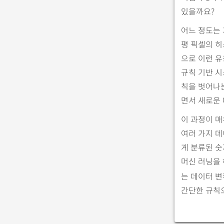
있을까요?
어느 정도는 
평 픽셀의 
으로 이런 유
규칙 기반 
칙을 벗어나
면서 새로운 
이 과정이 매
여러 가지 
게 분류된 
머신 러닝을 
는 데이터 변
간단한 규칙으