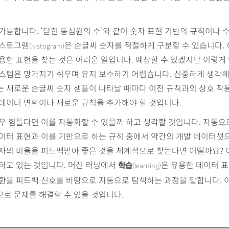
가능합니다. ‘닫힌 동심원의 수’와 같이 숫자 표현 기반의 규칙이나 
히스토그램
은 손글씨 숫자를 적절하게 구분할 수 있습니다.
(histogram)
용한 표현을 찾는 것은 어려운 일입니다. 예상할 수 있겠지만 이렇게
시스템은 망가지기 쉬우며 유지 보수하기 어렵습니다. 신중하게 생각해
는 새로운 손글씨 숫자 샘플이 나타날 때마다 이전 규칙과의 상호 작
데이터 변환이나 새로운 규칙을 추가해야 할 것입니다.
우 힘들다면 이를 자동화할 수 있을까 하고 생각할 것입니다. 자동으
데이터 표현과 이를 기반으로 하는 규칙 중에서 약간의 개발 데이터셋
숫자의 비율을 피드백받아 좋은 것을 체계적으로 찾는다면 어떨까요? 
하고 있는 것입니다. 머신 러닝에서
은 유용한 데이터 
(learning)
학습
환을 피드백 신호를 바탕으로 자동으로 탐색하는 과정을 말합니다. 
로 문제를 해결할 수 있을 것입니다.