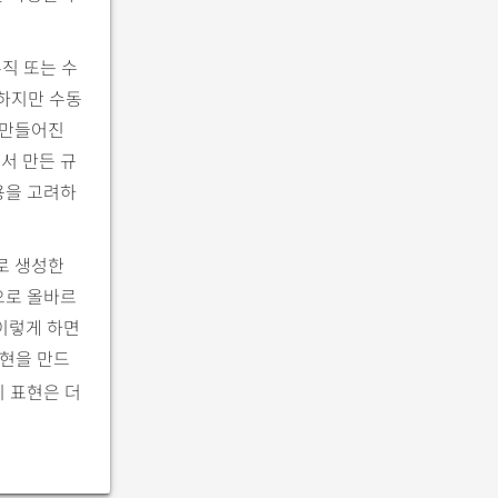
수직 또는 수
 하지만 수동
 만들어진
서 만든 규
용을 고려하
로 생성한
으로 올바르
이렇게 하면
표현을 만드
이 표현은 더