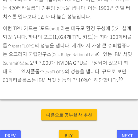
는 420테라플롭의 컴퓨팅 성능을 냅니다. 이는 1990년 인텔 터
치스톤 델타보다 1만 배나 높은 성능입니다.
이런 TPU 카드는 ‘포드
’라는 대규모 환경 구성에 맞게 설계
(pod)
되었습니다. 하나의 포드(1,024개 TPU 카드)는 최대 100페타플
롭스
의 성능을 냅니다. 세계에서 가장 큰 슈퍼컴퓨터
(petaFLOPS)
는 오크리지 국립연구소
에 있는 IBM 서밋
(Oak Ridge National Lab)
으로 2만 7,000개 NVIDIA GPU로 구성되어 있으며 최
(Summit)
대 약 1.1엑사플롭스
의 성능을 냅니다. 규모로 보면 1
(exaFLOPS)
00페타플롭스는 IBM 서밋 성능의 약 10%에 해당합니다.
20
다음으로 공부할 책 추천
PREV
BUY
NEXT