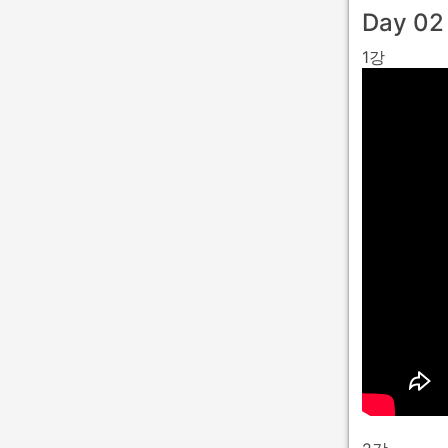
Day 02
1강