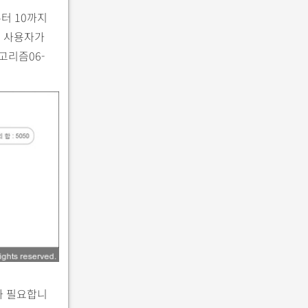
부터 10까지
. 사용자가
고리즘06-
가 필요합니