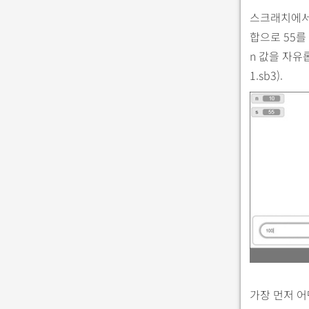
스크래치에서 
합으로 55를
n 값을 자유
1.sb3).
가장 먼저 