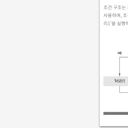
조건 구조는 
사용하며, 조
리1’을 실행