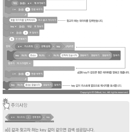
주
의
사
항
a[i] 값과 찾고자 하는 key 값이 같으면 검색 성공입니다.