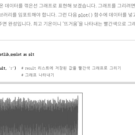
기온 데이터를 꺾은선 그래프로 표현해 보겠습니다. 그래프를 그리려
브러리를 임포트해야 합니다. 그런 다음
함수에 데이터를 넣
plot()
주면 완성입니다. 최고 기온이니 ‘뜨거움’을 나타내는 빨간색으로 그
otlib.pyplot as plt
ult,
'r'
)
# result 리스트에 저장된 값을 빨간색 그래프로 그리기
# 그래프 나타내기