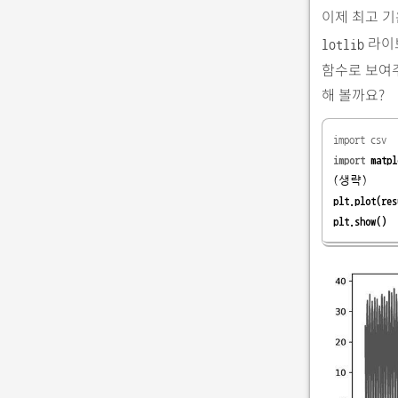
이제 최고 
라이
lotlib
함수로 보여
해 볼까요?
import csv
import
 matpl
plt.plot(res
plt.show()